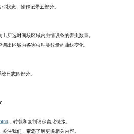
实时状态、操作记录五部分。
询出所选时间段区域内虫情设备的害虫数量。
查询出区域内各害虫种类数量的曲线变化。
系统日志四部分。
ml
html
，转载和复制请保留此链接。
，关注我们，带您了解更多相关内容。