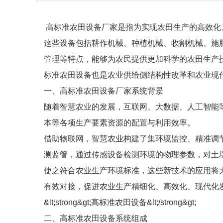
高标准农田设备厂家是指为实现农田生产的高效化
这些设备包括耕作机械、种植机械、收割机械、施
管理等特点，能够为农民提供更加科学的农田生产
标准农田设备也是农业供给侧结构性改革和农业现
一、高标准农田设备厂家系统背景
随着智慧农业的发展，互联网、大数据、人工智能
本等各项生产要素资源的配置与利用效率。
借助物联网，智慧农业构建了集环境监控、精准调
测监管，通过传感设备检测环境的物理参数，对土
使之符合农业生产环境标准，这些新技术的应用将
有效对接，促进农业生产精细化、高效化、现代化
&lt;strong&gt;高标准农田设备&lt;/strong&gt;
二、高标准农田设备系统组成