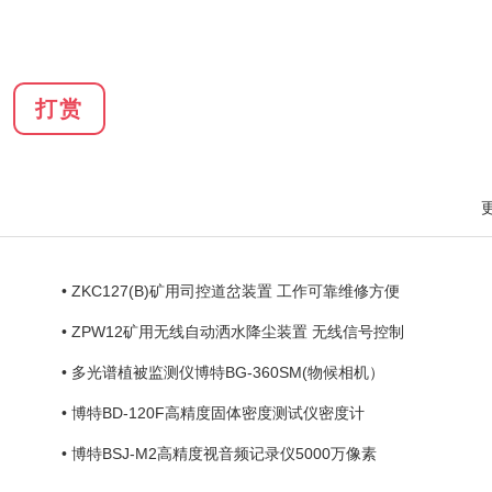
打赏
• ZKC127(B)矿用司控道岔装置 工作可靠维修方便
• ZPW12矿用无线自动洒水降尘装置 无线信号控制
• 多光谱植被监测仪博特BG-360SM(物候相机）
• 博特BD-120F高精度固体密度测试仪密度计
• 博特BSJ-M2高精度视音频记录仪5000万像素