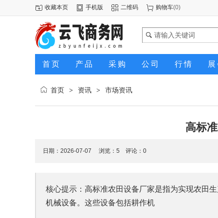
收藏本页
手机版
二维码
购物车
(
0
)
首页
产品
采购
公司
行情
展
首页
资讯
市场资讯
>
>
高标准
日期：2026-07-07 浏览：
5
评论：0
核心提示：高标准农田设备厂家是指为实现农田生
机械设备。这些设备包括耕作机