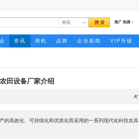
推广
热搜：
会
资讯
商机
品牌
企业新闻
VIP升级
农田设备厂家介绍
产的高效化、可持续化和优质化而采用的一系列现代化科技农具