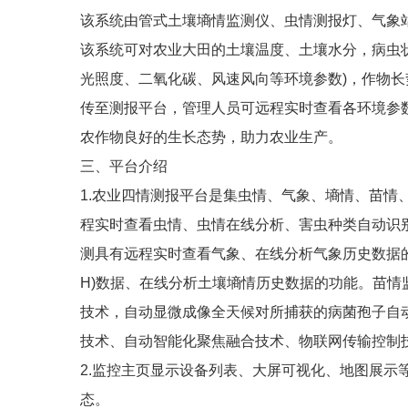
该系统由管式土壤墒情监测仪、虫情测报灯、气象
该系统可对农业大田的土壤温度、土壤水分，病虫状
光照度、二氧化碳、风速风向等环境参数)，作物长
传至测报平台，管理人员可远程实时查看各环境参
农作物良好的生长态势，助力农业生产。
三、平台介绍
1.农业四情测报平台是集虫情、气象、墒情、苗情
程实时查看虫情、虫情在线分析、害虫种类自动识
测具有远程实时查看气象、在线分析气象历史数据
H)数据、在线分析土壤墒情历史数据的功能。苗
技术，自动显微成像全天候对所捕获的病菌孢子自
技术、自动智能化聚焦融合技术、物联网传输控制
2.监控主页显示设备列表、大屏可视化、地图展示
态。