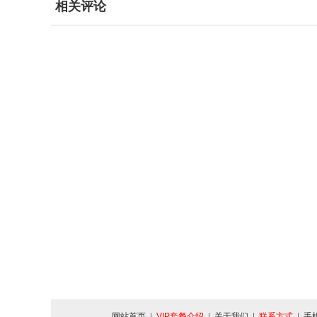
相关评论
网站首页
|
VIP套餐介绍
|
关于我们
|
联系方式
|
手