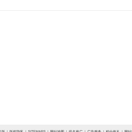
机版
|
版权隐私
|
SITEMAPS
|
网站地图
|
排名推广
|
广告服务
|
积分换礼
|
网站