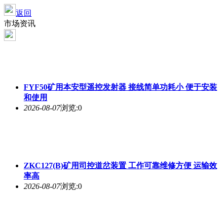
返回
市场资讯
FYF50矿用本安型遥控发射器 接线简单功耗小 便于安装
和使用
2026-08-07
浏览:0
ZKC127(B)矿用司控道岔装置 工作可靠维修方便 运输效
率高
2026-08-07
浏览:0