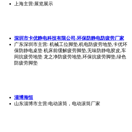
上海
主营:展览展示
深圳市卡优静电科技有限公司-环保防静电防疲劳厂家
广东深圳市
主营: 机械工位脚垫,机电防疲劳地垫,卡优环
保防静电桌垫 机床前缓解疲劳脚垫,无味防静电胶皮,车
间抗疲劳地垫 龙之净防疲劳地垫,环保抗疲劳脚垫,绿色
防疲劳脚垫
淄博海恒
山东淄博市
主营:电动滚筒，电动滚筒厂家