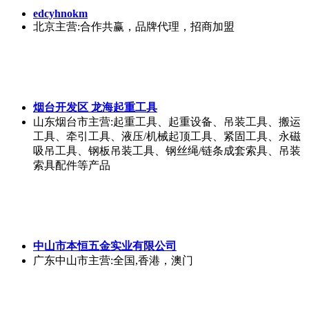
edcyhnokm
北京
主营:合作共赢，品牌代理，招商加盟
烟台开发区 龙海起重工具
山东烟台市
主营:起重工具、起重设备、吊装工具、搬运
工具、牵引工具、液压/机械起顶工具、紧固工具、永磁
吸吊工具、钢板吊装工具、钢丝绳/链条成套索具、吊装
索具配件等产品
中山市本恒五金实业有限公司
广东中山市
主营:全国,香港，澳门