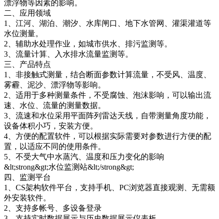
漂浮物等因素的影响。
二、应用领域
1、江河、湖泊、潮汐、水库闸口、地下水管网、灌渠灌道等
水位测量。
2、辅助水处理作业，如城市供水、排污监测等。
3、流量计算、入水排水流量监测等。
三、产品特点
1、非接触式测量，结合断面参数计算流量，不受风、温度、
雾霾、泥沙、漂浮物等影响。
2、适用于多种测量条件，不受腐蚀、泡沫影响，可以输出流
速、水位、流量的测量数据。
3、流速和水位采用平面阵列雷达天线，自带测量角度功能，
设备体积小巧，安装方便。
4、方便的配置软件，可以根据实际需要对参数进行方便的配
置，以适应不同的使用条件。
5、不受大气中水蒸汽、温度和压力变化的影响
&lt;strong&gt;水位监测站&lt;/strong&gt;
四、监测平台
1、CS架构软件平台，支持手机、PC浏览器直接观测、无需额
外安装软件。
2、支持多帐号、多设备登录
3、支持实时数据展示与历史数据展示仪表板