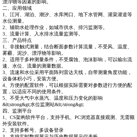
漂浮物等因素的影响。
二、应用领域
1、江河、湖泊、潮汐、水库闸口、地下水管网、灌渠灌道等
水位测量。
2、辅助水处理作业，如城市供水、排污监测等。
3、流量计算、入水排水流量监测等。
三、产品特点
1、非接触式测量，结合断面参数计算流量，不受风、温度、
雾霾、泥沙、漂浮物等影响。
2、适用于多种测量条件，不受腐蚀、泡沫影响，可以输出流
速、水位、流量的测量数据。
3、流速和水位采用平面阵列雷达天线，自带测量角度功能，
设备体积小巧，安装方便。
4、方便的配置软件，可以根据实际需要对参数进行方便的配
置，以适应不同的使用条件。
5、不受大气中水蒸汽、温度和压力变化的影响
&lt;strong&gt;水位监测站&lt;/strong&gt;
四、监测平台
1、CS架构软件平台，支持手机、PC浏览器直接观测、无需额
外安装软件。
2、支持多帐号、多设备登录
3、支持实时数据展示与历史数据展示仪表板