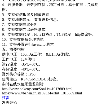
4、云服务器、云数据存储，稳定可靠，易于扩展，负载均
衡。
5、支持短信报警及阈值设置
6、支持地图显示、查看设备信息。
7、支持数据曲线分析
8、支持数据导出表格形式
9、支持数据转发，HJ-212协议，TCP转发，http协议等。
10、支持数据后处理功能
11、支持外置运行javas
cript脚本
五、概要指标
供电电压：100mA(工作)，&lt;1mA(休眠);
工作电压：12V供电
运行温度：-35℃~60℃;
存储温度：-40℃~60℃;
野外防护等级：IP68
信号输出：RS485/MODBUS协议。
实时在线水位雨量监测站
http://www.bokeny.com/SonList-1013689.html
https://www.ybzhan.cn/st159334/erlist_1013689.html
打赏
发表评论