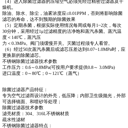
（4）进入除菌过滤器的压缩空气必须先经过精密过滤器及干
燥机。
除油、除水、除尘，油雾浓度应≤0.01PPM，否则将影响除菌
滤芯的寿命，达不到预期的除菌效果
（5）定期杀菌，根据实际使用情况每周或每月1~2次，每次
30分钟，采用经过1μ过滤精度的洁净饱和蒸汽杀菌。蒸汽温
度＜140℃，蒸汽压
力＜0.3MPa。阀门须缓慢开关。灭菌过程须专人看管。
（6）经过50次蒸汽杀菌后或滤芯压差达到0.07~1.0MPa时，应
更换新的除菌滤芯。
不锈钢除菌过滤器技术参数
工作压力：0.6～0.8MPa(可按用户要求提供0.8～ 3.0MPa)
进口温度：0～80℃；0～121℃（蒸气）
除菌过滤器产品特征：
专为空气过滤而设计的外壳，低压降；内部卫生级抛光，外部
可选择镜面、和喷砂等处理；
除菌过滤器技术参数
滤壳材质：304、316L不锈钢材质
疏水性滤材
不锈钢除菌过滤器特点：