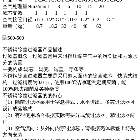
空气处理量Nm3/min 1 3 6 10 15 20
滤芯支数 1 1 1 1 1 1
空气接管口径 a b G1/2″ G1″ G11/2″ G2″ G2″ G2″
重量（kg） 8.7 18.2 32 40 48 62
不锈钢除菌过滤器产品描述：
过滤器概念：过滤器是用来阻挡压缩空气中的污染物和去除水
分的装置。
主要构成:滤芯、滤壳、端盖、牙条等
不锈钢除菌过滤器主要是采用超大面积的除菌滤芯，快装式结
构，过滤精度为0.01μ，使用140℃洁净蒸汽定期灭菌，能
100%除去细菌及各种杂质
不锈钢除菌过滤器的的特点：
（1）除菌过滤器采用十字悬挂式，水平进出。多芯过滤器可
设计成落地式。
（2）有些使用场合根据实际需要分成预过滤器、精过滤器两
种。
（3）空气流向：从外向内穿过滤芯，请根据壳体标签上箭头
方向安装。