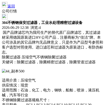
返回
公司行情
304不锈钢保安过滤器，工业水处理精密过滤设备
2026-06-29 12:38 浏览:
4
国产品牌滤芯均为我司生产的替代原厂品牌滤芯，其过滤滤
材采用德国原装进口HV公司产品，注册商标为“佳洁”牌。本
公司涉及的其它品牌均无品牌意义，只是作为产品型号参照和
客户选型对照使用。进口滤芯和过滤器为原装进口，有防伪标
志。
除菌过滤器 压缩空气不锈钢除菌过滤器
关键词：除菌过滤器，除菌精密过滤器，除菌管道过滤器
适用介质：压缩空气
供应情况：现货
适用范围：石油，化工，电力，钢铁，船舶，喷涂，液压机
械，汽车等行业
不锈钢除菌过滤器规格尺寸：
产品型号 FCJ-1 FCJ-3 FCJ-6 FCJ-10 FCJ-15 FCJ-20