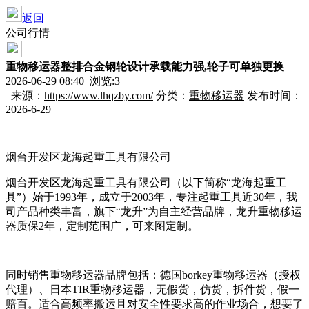
返回
公司行情
重物移运器整排合金钢轮设计承载能力强,轮子可单独更换
2026-06-29 08:40 浏览:
3
来源：
https://www.lhqzby.com/
分类：
重物移运器
发布时间：
2026-6-29
烟台开发区龙海起重工具有限公司
烟台开发区龙海起重工具有限公司（以下简称“龙海起重工
具”）始于1993年，成立于2003年，专注起重工具近30年，我
司产品种类丰富，旗下“龙升”为自主经营品牌，龙升重物移运
器质保2年，定制范围广，可来图定制。
同时销售重物移运器品牌包括：德国borkey重物移运器（授权
代理）、日本TIR重物移运器，无假货，仿货，拆件货，假一
赔百。适合高频率搬运且对安全性要求高的作业场合，想要了