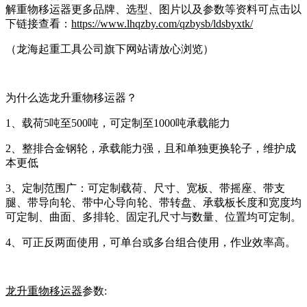
解重物移运器更多品牌、选型、图片以及参数等资料可点击以
下链接查看：
https://www.lhqzby.com/qzbysb/ldsbyxtk/
（龙海起重工具公司旗下网站请放心浏览）
为什么选龙升重物移运器？
1、载荷5吨至500吨，可定制至1000吨承载能力
2、整排合金钢轮，承载能力强，且和单独更换轮子，维护成
本更低
3、定制范围广：可定制载荷、尺寸、宽板、带摇座、带支
腿、带导向轮、带中心导向轮、带转盘、承载板长度和宽度均
可定制、曲面、多排轮、固定孔尺寸与数量、位置均可定制。
4、可正反两面使用，可单台或多台组合使用，作业效率高。
龙升重物移运器
参数: