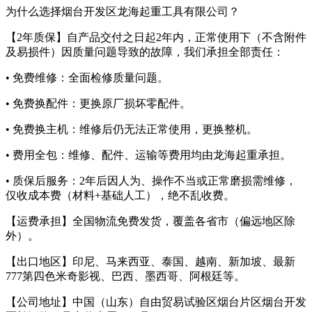
为什么选择烟台开发区龙海起重工具有限公司？
【2年质保】自产品交付之日起2年内，正常使用下（不含附件
及易损件）因质量问题导致的故障，我们承担全部责任：
• 免费维修：全面检修质量问题。
• 免费换配件：更换原厂损坏零配件。
• 免费换主机：维修后仍无法正常使用，更换整机。
• 费用全包：维修、配件、运输等费用均由龙海起重承担。
• 质保后服务：2年后因人为、操作不当或正常磨损需维修，
仅收成本费（材料+基础人工），绝不乱收费。
【运费承担】全国物流免费发货，覆盖各省市（偏远地区除
外）。
【出口地区】印尼、马来西亚、泰国、越南、新加坡、最新
777第四色米奇影视、巴西、墨西哥、阿根廷等。
【公司地址】中国（山东）自由贸易试验区烟台片区烟台开发