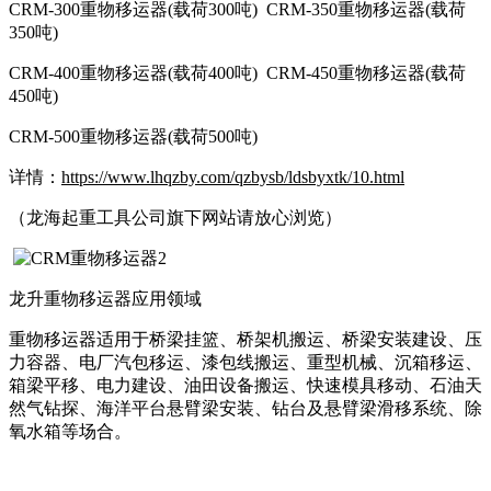
CRM-300重物移运器(载荷300吨) CRM-350重物移运器(载荷
350吨)
CRM-400重物移运器(载荷400吨) CRM-450重物移运器(载荷
450吨)
CRM-500重物移运器(载荷500吨)
详情：
https://www.lhqzby.com/qzbysb/ldsbyxtk/10.html
（龙海起重工具公司旗下网站请放心浏览）
龙升重物移运器应用领域
重物移运器适用于桥梁挂篮、桥架机搬运、桥梁安装建设、压
力容器、电厂汽包移运、漆包线搬运、重型机械、沉箱移运、
箱梁平移、电力建设、油田设备搬运、快速模具移动、石油天
然气钻探、海洋平台悬臂梁安装、钻台及悬臂梁滑移系统、除
氧水箱等场合。