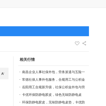
相关行情
南昌企业人事社保外包，劳务派遣与五险一
金合规代办方案
常德社保人事外包服务，合规用工与公积金
新政代办
岳阳用工合规新升级，社保公积金外包与劳
务派遣一站式服务
卡优环保防静电胶皮，绿色无味防静电桌
垫，抗疲劳脚垫 无味防静电桌垫，环保防
环保防静电胶皮，无味防静电桌垫，卡优防