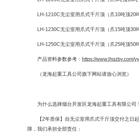
LH-1210C无尘室用爪式千斤顶（爪10吨顶20
LH-1230C无尘室用爪式千斤顶（爪15吨顶30
LH-1250C无尘室用爪式千斤顶（爪25吨顶50
产品资料参数参考：
https://www.lhqzby.com/y
（龙海起重工具公司旗下网站请放心浏览）
为什么选择烟台开发区龙海起重工具有限公司
【2年质保】自无尘室用爪式千斤顶交付之日
障，我们承担全部责任：