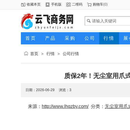
收藏本页
手机版
二维码
购物车
(
0
)
首页
产品
采购
公司
行情
展
首页
行情
公司行情
>
>
质保2年！无尘室用爪
日期：2026-06-29 浏览：
3
来源：
http://www.lhqzby.com/
分类：
无尘室用爪