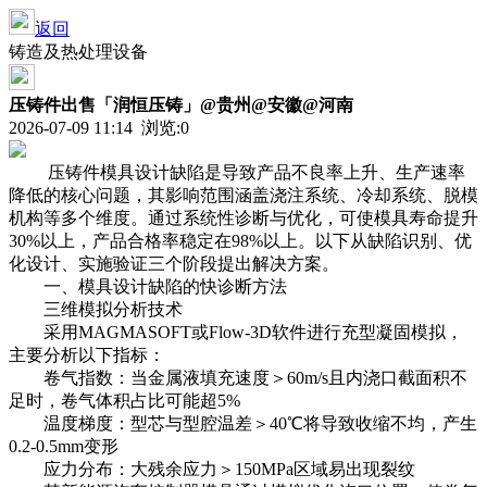
返回
铸造及热处理设备
压铸件出售「润恒压铸」@贵州@安徽@河南
2026-07-09 11:14 浏览:
0
压铸件
模具设计缺陷是导致产品不良率上升、生产速率
降低的核心问题，其影响范围涵盖浇注系统、冷却系统、脱模
机构等多个维度。通过系统性诊断与优化，可使模具寿命提升
30%以上，产品合格率稳定在98%以上。以下从缺陷识别、优
化设计、实施验证三个阶段提出解决方案。
一、模具设计缺陷的快诊断方法
三维模拟分析技术
采用MAGMASOFT或Flow-3D软件进行充型凝固模拟，
主要分析以下指标：
卷气指数：当金属液填充速度＞60m/s且内浇口截面积不
足时，卷气体积占比可能超5%
温度梯度：型芯与型腔温差＞40℃将导致收缩不均，产生
0.2-0.5mm变形
应力分布：大残余应力＞150MPa区域易出现裂纹