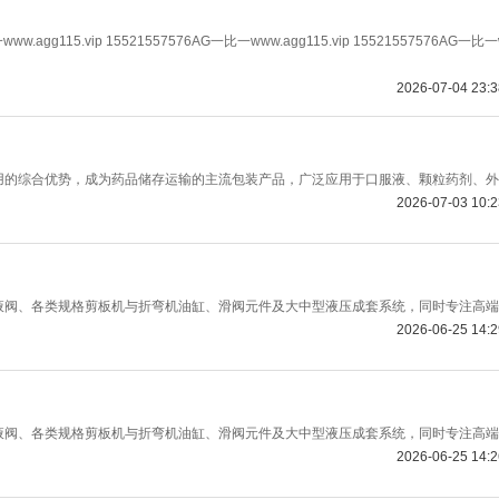
www.agg115.vip 15521557576AG一比一www.agg115.vip 15521557576AG一比
2026-07-04 23:
用的综合优势，成为药品储存运输的主流包装产品，广泛应用于口服液、颗粒药剂、外
2026-07-03 10:
液阀、各类规格剪板机与折弯机油缸、滑阀元件及大中型液压成套系统，同时专注高端
2026-06-25 14:
液阀、各类规格剪板机与折弯机油缸、滑阀元件及大中型液压成套系统，同时专注高端
2026-06-25 14: