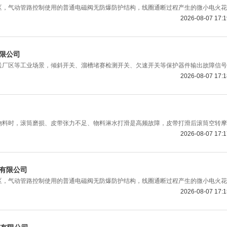
，气动管路控制使用的普通电磁阀无防爆防护结构，线圈通断过程产生的微小电火花
2026-08-07 17:
限公司
厂区等工业场景，倾斜开关、溜槽堵赛检测开关、欠速开关等保护器件输出故障信号
2026-08-07 17:
料时，滚筒磨损、皮带张力不足、物料淋水打滑是高频故障，皮带打滑后滚筒空转摩
2026-08-07 17:
有限公司
，气动管路控制使用的普通电磁阀无防爆防护结构，线圈通断过程产生的微小电火花
2026-08-07 17: