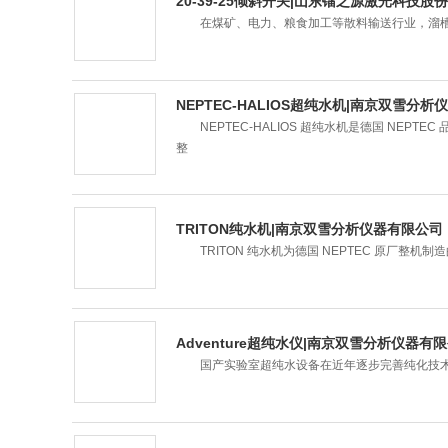
20-39-25倾斜开关|山东镭之源激光科技股
在煤矿、电力、粮食加工等散料输送行业，溜槽
NEPTEC-HALIOS超纯水机|南京双雪分
NEPTEC-HALIOS 超纯水机是德国 NEP
整
TRITON纯水机|南京双雪分析仪器有限公司
TRITON 纯水机为德国 NEPTEC 原厂整
Adventure超纯水仪|南京双雪分析仪器有
国产实验室超纯水设备在近年逐步完善纯化技术，Adve