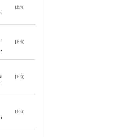
[上海]
14
室，
[上海]
02
模
[上海]
01
[上海]
00