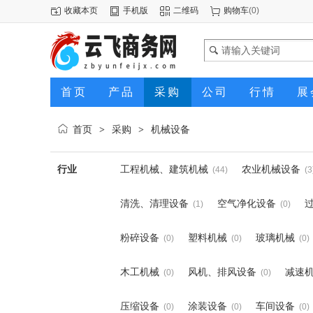
收藏本页
手机版
二维码
购物车
(
0
)
首页
产品
采购
公司
行情
展
首页
采购
机械设备
>
>
行业
工程机械、建筑机械
农业机械设备
(44)
(3
清洗、清理设备
空气净化设备
(1)
(0)
粉碎设备
塑料机械
玻璃机械
(0)
(0)
(0)
木工机械
风机、排风设备
减速
(0)
(0)
压缩设备
涂装设备
车间设备
(0)
(0)
(0)