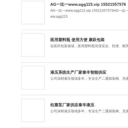
AG一比一www.agg115.vip 15521557576
AG一比一www.agg115.vip 15521557576AG一比一
ww.agg115
医用塑料瓶 使用方便 康跃包装
在医药包装领域，医用塑料瓶凭借安全、轻便、耐
液压系统生产厂家泰丰智能供应
公司深耕液压领域多年，专业生产二通插装阀、充
柱塞泵厂家供应泰丰液压
公司深耕液压领域多年，专业生产二通插装阀、充