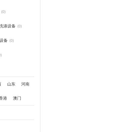
(0)
洗涤设备
(0)
设备
(0)
0)
西
山东
河南
香港
澳门