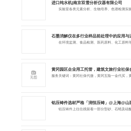
进口纯水机|南京双雪分析仪器有限公司
实验室各类元素分析、生物培养、色谱检测实验
石墨消解仪在多行业样品前处理中的应用与
在环境监测、食品检测、医药原料、化工原料等实验
黄冈园区企业用工托管，建筑文旅行业社保
服务关键词：黄冈社保代缴，黄冈五险一金代买，
铝压铸件选材严格「润恒压铸」@上海@山
铝压铸件上往往残留着一部分型砂、石蜡及硅酸