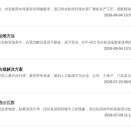
，对实验用水纯度存在明确要求，进口纯水机依托海外原厂整机生产工艺，搭配模块
2026-08-04 13:
运维方法
室场景中，石墨消解仪是原子吸收、原子荧光、ICP-AES 等分析设备配套使用
2026-08-04 13:
合规解决方案
黄冈人事代办代理，黄冈劳务派遣，骏伯人力集团可为企业、公司、个体户、门店及办
2026-07-23 09:
西@江苏
盐类物质，如果清洗不净，往往造成局部镀不上的现象，所以铝压铸件的表面清洁处
2026-07-09 11: