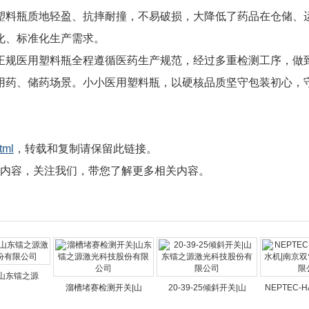
塑料瓶质地轻盈、抗摔耐撞，不易破损，大降低了药品在仓储、
化、标准化生产需求。
正规医用塑料瓶全程遵循医药生产规范，经过多重检测工序，做
用药、储药场景。小小医用塑料瓶，以硬核品质坚守包装初心，
tml
，转载和复制请保留此链接。
内容，关注我们，带您了解更多相关内容。
山东镭之源
溜槽堵赛检测开关|山
20-39-25倾斜开关|山
NEPTEC-