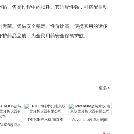
运输、售卖过程中的损耗。其适配性强，可搭配自动
到无菌。凭借安全稳定、性价比高、便携实用的诸多
守护药品品质，为全民用药安全保驾护航。
更多
>
TRITON纯水机|南京双
Adventure超纯水仪|南
HALIOS超纯水