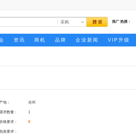
推广
热搜：
会
资讯
商机
品牌
企业新闻
VIP升级
产地：
沧州
需求数量：
1
价格要求：
0
包装要求：