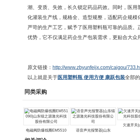
潮、变质、失效，长久锁定药品药效。同时，医用
化灌装生产线，规格全、造型规整，适配药企规模
严苛的生产工艺，赋予了医用塑料瓶可靠的品质。
优势，它不仅满足药企生产包装需求，更贴合大众
原文链接：
http://www.zbyunfeijx.com/caigou/733.h
以上就是关于
医用塑料瓶 使用方便 康跃包装
全部的
同类采购
欠速开关|
电磁阀防爆线圈EM5510
语音声光报警器|山东