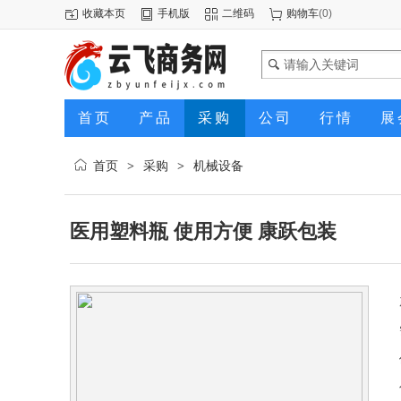
收藏本页
手机版
二维码
购物车
(
0
)
首页
产品
采购
公司
行情
展
首页
采购
机械设备
>
>
医用塑料瓶 使用方便 康跃包装