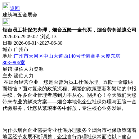
返回
建筑与五金展会
烟台员工社保怎办理，烟台五险一金代买，烟台劳务派遣公司
2026-06-29 09:02 浏览:
13
日期:2026-06-01~2027-06-30
城市:广州市
地址:
广州市天河区中山大道西140号华港商务大厦东塔
803~806室
展馆:骏伯人力资源
主办:骏伯人力
在烟台经营企业，您是否曾为员工社保办理、五险一金缴纳
而烦恼？面对复杂的政策流程、频繁的政策更新和繁琐的申报
手续，许多企业管理者感到力不从心。别担心！今天我们为您
带来专业的解决方案——烟台本地化企业社保办理与五险一金
代缴服务，让您从繁琐事务中解放，专注核心业务发展。
为什么烟台企业需要专业社保办理服务？烟台市社保政策随着
地区经济发展不断调整，企业自行办理社保常面临以下痛点：