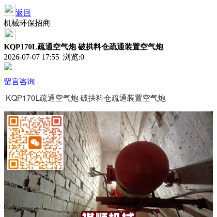
返回
机械环保招商
KQP170L疏通空气炮 破拱料仓疏通装置空气炮
2026-07-07 17:55 浏览:
0
留言咨询
KQP170L疏通空气炮 破拱料仓疏通装置空气炮