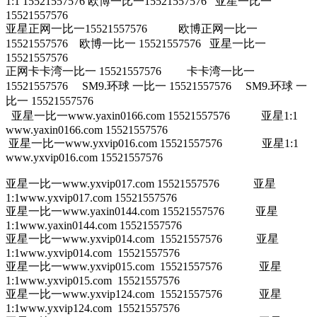
1:1 15521557576 欧博一比一15521557576 亚星一比一
15521557576
亚星正网一比一15521557576 欧博正网一比一
15521557576 欧博一比一 15521557576 亚星一比一
15521557576
正网卡卡湾一比一 15521557576 卡卡湾一比一
15521557576 SM9.环球 一比一 15521557576 SM9.环球 一
比一 15521557576
亚星一比一www.yaxin0166.com 15521557576 亚星1:1
www.yaxin0166.com 15521557576
亚星一比一www.yxvip016.com 15521557576 亚星1:1
www.yxvip016.com 15521557576
亚星一比一www.yxvip017.com 15521557576 亚星
1:1www.yxvip017.com 15521557576
亚星一比一www.yaxin0144.com 15521557576 亚星
1:1www.yaxin0144.com 15521557576
亚星一比一www.yxvip014.com 15521557576 亚星
1:1www.yxvip014.com 15521557576
亚星一比一www.yxvip015.com 15521557576 亚星
1:1www.yxvip015.com 15521557576
亚星一比一www.yxvip124.com 15521557576 亚星
1:1www.yxvip124.com 15521557576