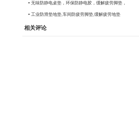
• 无味防静电桌垫，环保防静电胶，缓解疲劳脚垫，
• 工业防滑垫地垫,车间防疲劳脚垫,缓解疲劳地垫
相关评论