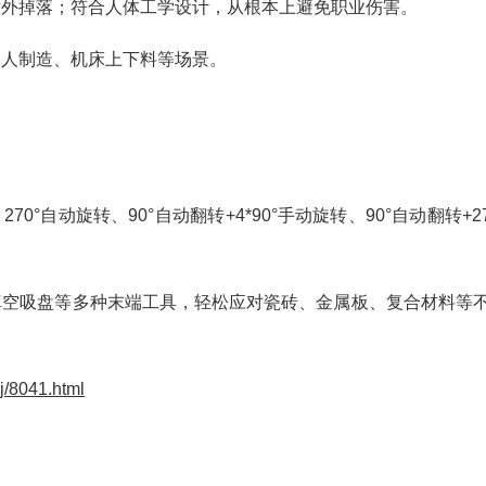
意外掉落；符合人体工学设计，从根本上避免职业伤害。
器人制造、机床上下料等场景。
70°自动旋转、90°自动翻转+4*90°手动旋转、90°自动翻转+27
真空吸盘等多种末端工具，轻松应对瓷砖、金属板、复合材料等
j/8041.html