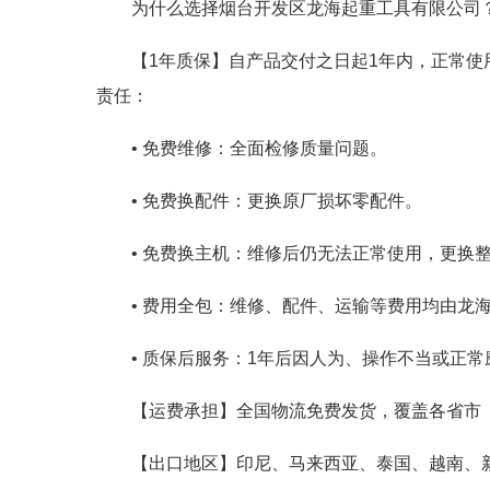
为什么选择烟台开发区龙海起重工具有限公司
【1年质保】自产品交付之日起1年内，正常
责任：
• 免费维修：全面检修质量问题。
• 免费换配件：更换原厂损坏零配件。
• 免费换主机：维修后仍无法正常使用，更换
• 费用全包：维修、配件、运输等费用均由龙
• 质保后服务：1年后因人为、操作不当或正
【运费承担】全国物流免费发货，覆盖各省市
【出口地区】印尼、马来西亚、泰国、越南、新