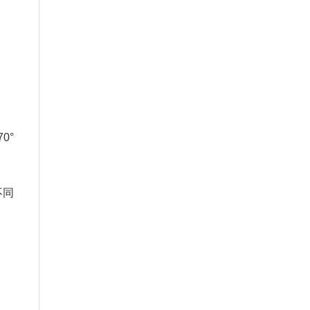
0°
不同