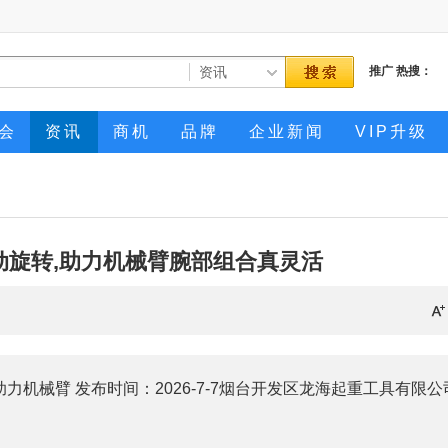
推广
热搜：
会
资讯
商机
品牌
企业新闻
VIP升级
°自动旋转,助力机械臂腕部组合真灵活
m/分类：助力机械臂 发布时间：2026-7-7烟台开发区龙海起重工具有限公