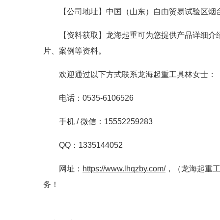
【公司地址】中国（山东）自由贸易试验区烟台
【资料获取】龙海起重可为您提供产品详细介
片、案例等资料。
欢迎通过以下方式联系龙海起重工具林女士：
电话：0535-6106526
手机 / 微信：15552259283
QQ：1335144052
网址：
https://www.lhqzby.com/
，（龙海起重
务！