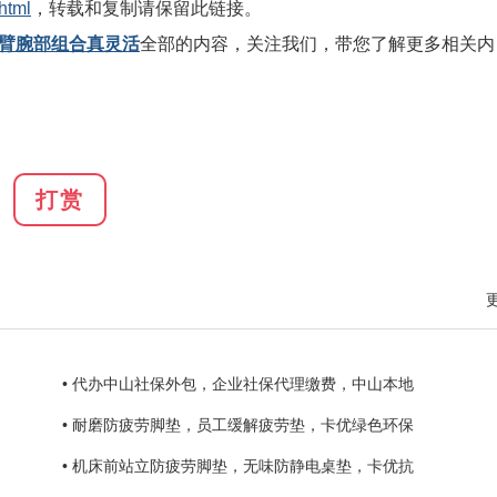
html
，转载和复制请保留此链接。
机械臂腕部组合真灵活
全部的内容，关注我们，带您了解更多相关内
打赏
• 代办中山社保外包，企业社保代理缴费，中山本地
• 耐磨防疲劳脚垫，员工缓解疲劳垫，卡优绿色环保
• 机床前站立防疲劳脚垫，无味防静电桌垫，卡优抗