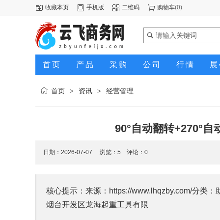
收藏本页
手机版
二维码
购物车
(
0
)
首页
产品
采购
公司
行情
展
首页
资讯
经营管理
>
>
90°自动翻转+270
日期：2026-07-07 浏览：
5
评论：0
核心提示：来源：https://www.lhqzby.co
烟台开发区龙海起重工具有限