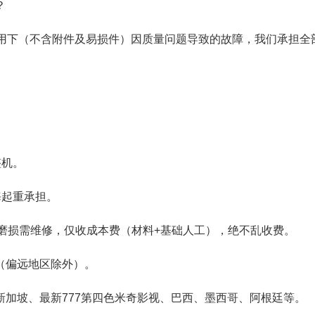
？
使用下（不含附件及易损件）因质量问题导致的故障，我们承担全
整机。
海起重承担。
常磨损需维修，仅收成本费（材料+基础人工），绝不乱收费。
（偏远地区除外）。
加坡、最新777第四色米奇影视、巴西、墨西哥、阿根廷等。