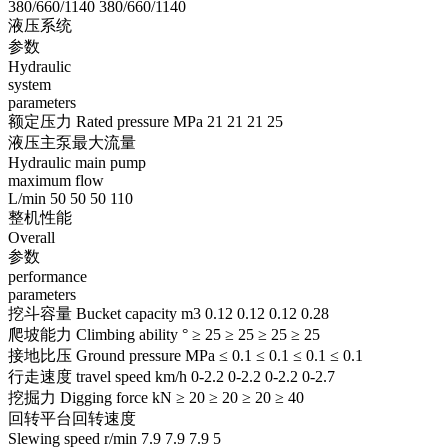
380/660/1140 380/660/1140
液压系统
参数
Hydraulic
system
parameters
额定压力 Rated pressure MPa 21 21 21 25
液压主泵最大流量
Hydraulic main pump
maximum flow
L/min 50 50 50 110
整机性能
Overall
参数
performance
parameters
挖斗容量 Bucket capacity m3 0.12 0.12 0.12 0.28
爬坡能力 Climbing ability ° ≥ 25 ≥ 25 ≥ 25 ≥ 25
接地比压 Ground pressure MPa ≤ 0.1 ≤ 0.1 ≤ 0.1 ≤ 0.1
行走速度 travel speed km/h 0-2.2 0-2.2 0-2.2 0-2.7
挖掘力 Digging force kN ≥ 20 ≥ 20 ≥ 20 ≥ 40
回转平台回转速度
Slewing speed r/min 7.9 7.9 7.9 5