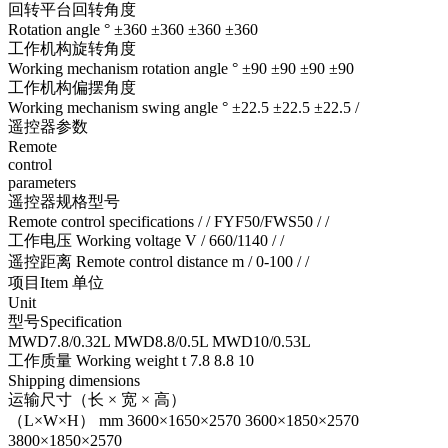
回转平台回转角度
Rotation angle ° ±360 ±360 ±360 ±360
工作机构旋转角度
Working mechanism rotation angle ° ±90 ±90 ±90 ±90
工作机构偏摆角度
Working mechanism swing angle ° ±22.5 ±22.5 ±22.5 /
遥控器参数
Remote
control
parameters
遥控器规格型号
Remote co
ntrol specifications / / FYF50/FWS50 / /
工作电压 Working voltage V / 660/1140 / /
遥控距离 Remote co
ntrol distance m / 0-100 / /
项目Item 单位
Unit
型号Specification
MWD7.8/0.32L MWD8.8/0.5L MWD10/0.53L
工作质量 Working weight t 7.8 8.8 10
Shipping dimensions
运输尺寸（长 × 宽 × 高）
（L×W×H） mm 3600×1650×2570 3600×1850×2570
3800×1850×2570