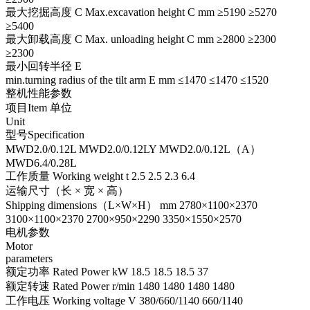
最大挖掘高度 C Max.excavation height C mm ≥5190 ≥5270
≥5400
最大卸载高度 C Max. unloading height C mm ≥2800 ≥2300
≥2300
最小回转半径 E
min.turning radius of the tilt arm E mm ≤1470 ≤1470 ≤1520
整机性能参数
项目Item 单位
Unit
型号Specification
MWD2.0/0.12L MWD2.0/0.12LY MWD2.0/0.12L（A）
MWD6.4/0.28L
工作质量 Working weight t 2.5 2.5 2.3 6.4
运输尺寸（长 × 宽 × 高）
Shipping dimensions（L×W×H） mm 2780×1100×2370
3100×1100×2370 2700×950×2290 3350×1550×2570
电机参数
Motor
parameters
额定功率 Rated Power kW 18.5 18.5 18.5 37
额定转速 Rated Power r/min 1480 1480 1480 1480
工作电压 Working voltage V 380/660/1140 660/1140