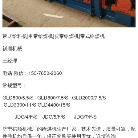
带式给料机|甲带给煤机|皮带给煤机|带式给煤机
祺顺机械
王经理
电话|微信：153-7650-2060
常规型号：
GLD800/5.5/S GLD800/7.5/S GLD2000/7.5/S
GLD3300/11/S GLD4400/15/S
JDG/4/F/S JDG/5/F/S JDG/7/F/S
济宁祺顺机械厂的给煤机生产厂家，技术先进，质量可靠，配
件整机均质保一年，保证您购买使用无忧，详情咨询