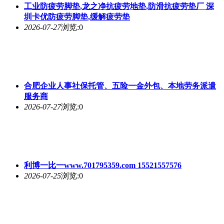
工业防疲劳脚垫,龙之净抗疲劳地垫,防滑抗疲劳垫厂 深
圳卡优防疲劳脚垫,缓解疲劳垫
2026-07-27
浏览:0
合肥企业人事社保托管、五险一金外包、本地劳务派遣
服务商
2026-07-27
浏览:0
利博一比一www.701795359.com 15521557576
2026-07-25
浏览:0