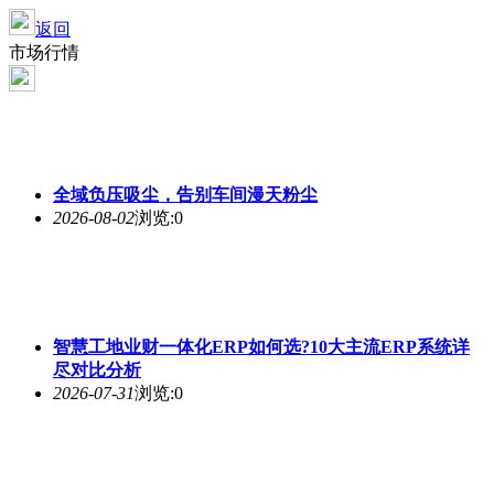
返回
市场行情
全域负压吸尘，告别车间漫天粉尘
2026-08-02
浏览:0
智慧工地业财一体化ERP如何选?10大主流ERP系统详
尽对比分析
2026-07-31
浏览:0