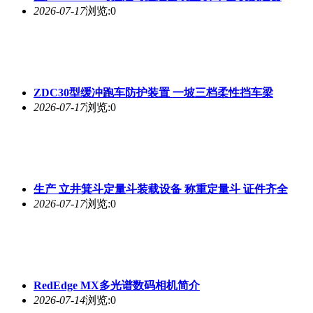
2026-07-17
浏览:0
ZDC30型缓冲跑车防护装置 一坡三档柔性挡车梁
2026-07-17
浏览:0
生产 立井箕斗定量斗装载设备 称重定量斗 证件齐全
2026-07-17
浏览:0
RedEdge MX多光谱数码相机简介
2026-07-14
浏览:0