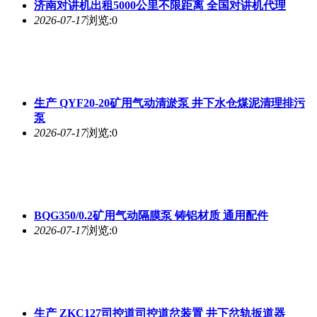
济南对讲机出租5000公里不限距离 全国对讲机代理
2026-07-17
浏览:0
生产 QYF20-20矿用气动清淤泵 井下水仓煤泥清理排污
泵
2026-07-17
浏览:0
BQG350/0.2矿用气动隔膜泵 铸铝材质 通用配件
2026-07-17
浏览:0
生产 ZKC127司控道司控道岔装置 井下岔轨扳道器