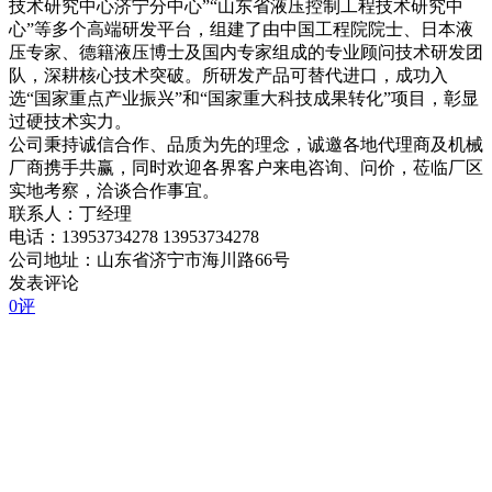
技术研究中心济宁分中心”“山东省液压控制工程技术研究中
心”等多个高端研发平台，组建了由中国工程院院士、日本液
压专家、德籍液压博士及国内专家组成的专业顾问技术研发团
队，深耕核心技术突破。所研发产品可替代进口，成功入
选“国家重点产业振兴”和“国家重大科技成果转化”项目，彰显
过硬技术实力。
公司秉持诚信合作、品质为先的理念，诚邀各地代理商及机械
厂商携手共赢，同时欢迎各界客户来电咨询、问价，莅临厂区
实地考察，洽谈合作事宜。
联系人：丁经理
电话：13953734278 13953734278
公司地址：山东省济宁市海川路66号
发表评论
0评