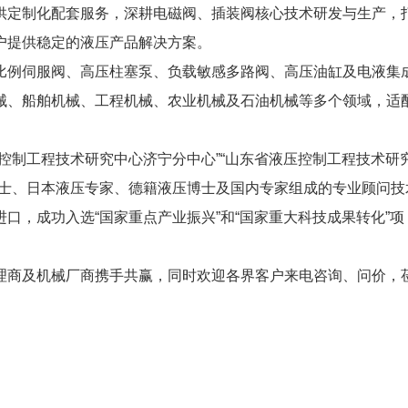
供定制化配套服务，深耕电磁阀、插装阀核心技术研发与生产，
户提供稳定的液压产品解决方案。
比例伺服阀、高压柱塞泵、负载敏感多路阀、高压油缸及电液集
械、船舶机械、工程机械、农业机械及石油机械等多个领域，适
控制工程技术研究中心济宁分中心”“山东省液压控制工程技术研
院士、日本液压专家、德籍液压博士及国内专家组成的专业顾问技
口，成功入选“国家重点产业振兴”和“国家重大科技成果转化”项
理商及机械厂商携手共赢，同时欢迎各界客户来电咨询、问价，