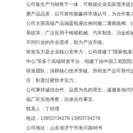
公司集生产与销售于一体，可根据企业实际需求提
磨产品品质，以可靠性能赢得市场认可，为合作客
公司主营高端产品涵盖电液比例伺服二通插装阀、
系统等，广泛应用于铸锻机械、汽车制造、冶金机
不同行业的作业需求，助力产业升级。
研发实力是企业核心竞争力，公司搭建了“国家电液
中心”等多个高端研发平台，组建了由中国工程院
研发团队，深耕核心技术突破。所研发产品可替代进
目，彰显过硬技术实力。
公司秉持诚信合作、品质为先的理念，诚邀各地代
临厂区实地考察，洽谈合作事宜。
联系人：丁经理
电话：13953734278 13953734278
公司地址：山东省济宁市海川路66号