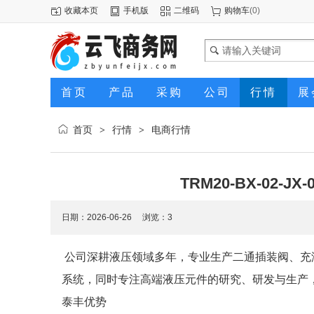
收藏本页
手机版
二维码
购物车
(
0
)
首页
产品
采购
公司
行情
展
首页
行情
电商行情
>
>
TRM20-BX-02
日期：2026-06-26 浏览：
3
公司深耕液压领域多年，专业生产二通插装阀、充
系统，同时专注高端液压元件的研究、研发与生产
泰丰优势