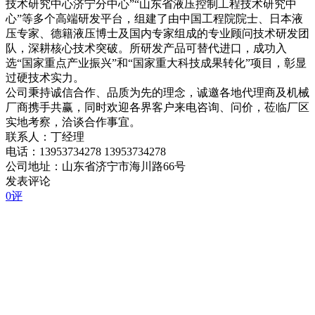
技术研究中心济宁分中心”“山东省液压控制工程技术研究中
心”等多个高端研发平台，组建了由中国工程院院士、日本液
压专家、德籍液压博士及国内专家组成的专业顾问技术研发团
队，深耕核心技术突破。所研发产品可替代进口，成功入
选“国家重点产业振兴”和“国家重大科技成果转化”项目，彰显
过硬技术实力。
公司秉持诚信合作、品质为先的理念，诚邀各地代理商及机械
厂商携手共赢，同时欢迎各界客户来电咨询、问价，莅临厂区
实地考察，洽谈合作事宜。
联系人：丁经理
电话：13953734278 13953734278
公司地址：山东省济宁市海川路66号
发表评论
0评