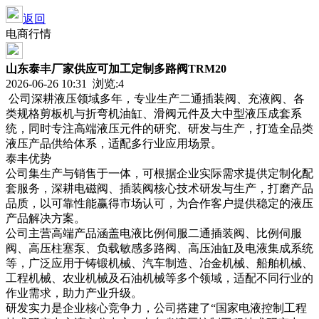
返回
电商行情
山东泰丰厂家供应可加工定制多路阀TRM20
2026-06-26 10:31 浏览:
4
公司深耕液压领域多年，专业生产二通插装阀、充液阀、各
类规格剪板机与折弯机油缸、滑阀元件及大中型液压成套系
统，同时专注高端液压元件的研究、研发与生产，打造全品类
液压产品供给体系，适配多行业应用场景。
泰丰优势
公司集生产与销售于一体，可根据企业实际需求提供定制化配
套服务，深耕电磁阀、插装阀核心技术研发与生产，打磨产品
品质，以可靠性能赢得市场认可，为合作客户提供稳定的液压
产品解决方案。
公司主营高端产品涵盖电液比例伺服二通插装阀、比例伺服
阀、高压柱塞泵、负载敏感多路阀、高压油缸及电液集成系统
等，广泛应用于铸锻机械、汽车制造、冶金机械、船舶机械、
工程机械、农业机械及石油机械等多个领域，适配不同行业的
作业需求，助力产业升级。
研发实力是企业核心竞争力，公司搭建了“国家电液控制工程