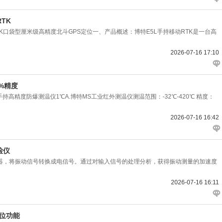
TK
RTK口袋型厘米级高精度北斗GPS定位一、产品概述：博特E5L手持移动RTK是一台高
2026-07-16 17:10
%精度
持高精度防爆测温仪1℃A.博特MS工业红外测温仪测温范围：-32℃-420℃ 精度：
2026-07-16 16:42
检仪
度传感器，将振动信号转换成电信号。通过对输入信号的处理分析，获得振动测量的加速度
2026-07-16 16:11
位功能