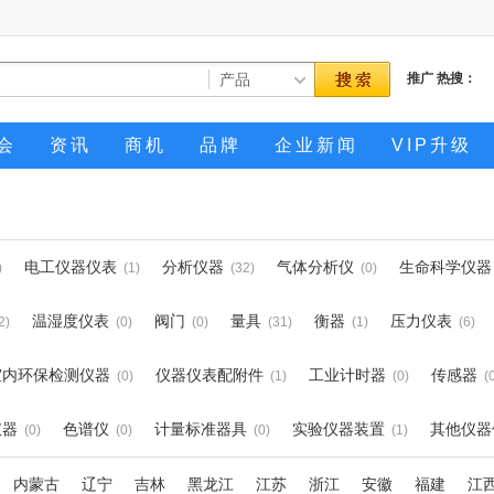
推广
热搜：
会
资讯
商机
品牌
企业新闻
VIP升级
电工仪器仪表
分析仪器
气体分析仪
生命科学仪器
)
(1)
(32)
(0)
温湿度仪表
阀门
量具
衡器
压力仪表
2)
(0)
(0)
(31)
(1)
(6)
室内环保检测仪器
仪器仪表配附件
工业计时器
传感器
(0)
(1)
(0)
(
仪器
色谱仪
计量标准器具
实验仪器装置
其他仪器
(0)
(0)
(0)
(1)
内蒙古
辽宁
吉林
黑龙江
江苏
浙江
安徽
福建
江