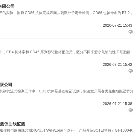
有限公司
验，依赖 CD86 抗体完成表面共刺激分子定量检测，CD86 也被命名为 B7-2，
2026-07-21 15:43
D4 抗体常和 CD45 系列标记物搭配使用，区分不同来源小鼠辅助性 T 细胞群
2026-07-21 15:42
有限公司
机制的流式检测工作中，CD3 抗体是基础标记试剂，实验室开展各类免疫细胞亚群分
2026-07-21 15:38
体检测仪曲线监测
B连接电脑曲线监测;4G/蓝牙/WiFi/Lora(可选)一、产品介绍BOTE(博特）GT-1000-K