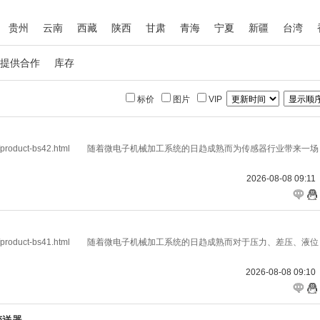
贵州
云南
西藏
陕西
甘肃
青海
宁夏
新疆
台湾
提供合作
库存
标价
图片
VIP
ke.com/product-bs42.html 随着微电子机械加工系统的日趋成熟而为传感器行业带来一场
2026-08-08 09:11
ke.com/product-bs41.html 随着微电子机械加工系统的日趋成熟而对于压力、差压、液位
2026-08-08 09:10