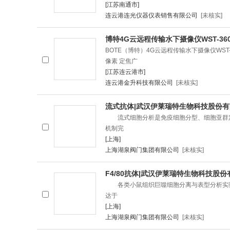
[江苏南通市]
连云港连光仪器仪表销售有限公司
[未核实]
博特4G云远程传输水下摄像仪WST-3
BOTE（博特）4G云远程传输水下摄像仪WST-
像素 定焦广
[江苏连云港市]
连云港金升科技有限公司
[未核实]
流式抗体|武汉伊莱瑞特生物科技股份
流式细胞分析是免疫细胞分型、细胞亚群定
机制完
[上海]
上海湖泉阀门集团有限公司
[未核实]
F4/80抗体|武汉伊莱瑞特生物科技股
各类小鼠组织巨噬细胞分离与表型分析实验中，F
达于
[上海]
上海湖泉阀门集团有限公司
[未核实]