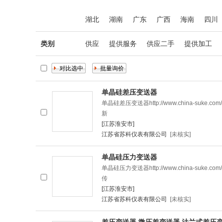
湖北
湖南
广东
广西
海南
四川
类别
供应
提供服务
供应二手
提供加工
单晶硅差压变送器
单晶硅差压变送器http://www.china-su
新
[江苏淮安市]
江苏省苏科仪表有限公司
[未核实]
单晶硅压力变送器
单晶硅压力变送器http://www.china-su
传
[江苏淮安市]
江苏省苏科仪表有限公司
[未核实]