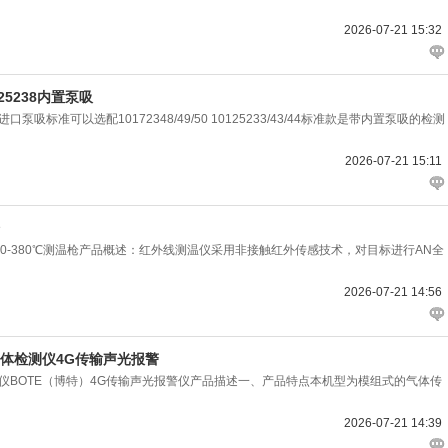
2026-07-21 15:32
25238内置泵吸
口泵吸标准可以选配10172348/49/50 10125233/43/44标准款是带内置泵吸的检测
2026-07-21 15:11
仪-50-380℃测温枪产品概述：红外线测温仪采用非接触红外传感技术，对目标进行AN全
2026-07-21 14:56
爆气体检测仪4G传输声光报警
体检测仪BOTE（博特）4G传输声光报警仪产品描述一、产品特点本机型为模组式的气体传
2026-07-21 14:39