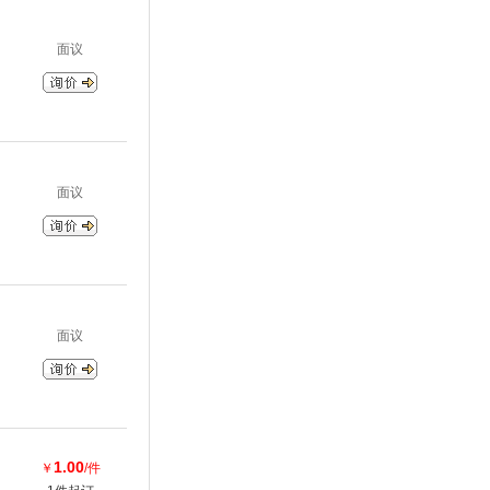
面议
面议
面议
1.00
￥
/件