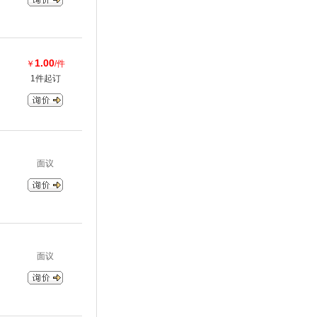
1.00
￥
/件
1件起订
面议
面议