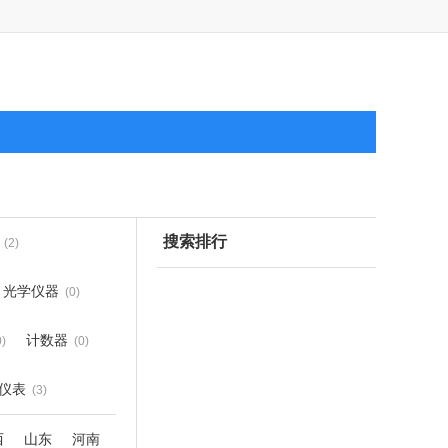
搜索排行
(2)
光学仪器
(0)
计数器
0)
(0)
仪表
(3)
西
山东
河南