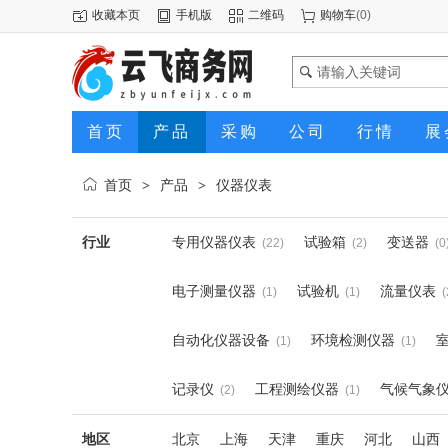
收藏本页
手机版
二维码
购物车
(
0
)
首页
产品
采购
公司
行情
展
首页
产品
仪器仪表
>
>
行业
专用仪器仪表
试验箱
变送器
(22)
(2)
(0
电子测量仪器
试验机
流量仪表
(1)
(1)
(
自动化仪器设备
环境检测仪器
(1)
(1)
记录仪
工程测绘仪器
气候气象
(2)
(1)
地区
北京
上海
天津
重庆
河北
山西