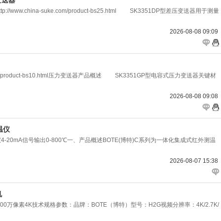
变送器
ww.china-suke.com/product-bs25.html SK3351DP型差压变送器用于测量
2026-08-08 09:09
e.com/product-bs10.html压力变送器产品概述 SK3351GP型电容式压力变送器关键材
2026-08-08 09:08
温仪
仪4-20mA信号输出0-800℃一、产品概述BOTE(博特)C系列为一体化集成式红外测温
2026-08-07 15:38
机
00万像素4K技术规格参数：品牌：BOTE（博特）型号：H2G视频分辨率：4K/2.7K/