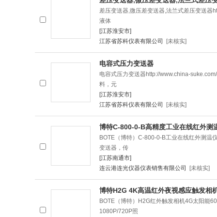
差压变送器,微压差变送器,法兰式差压
差压变送器,微压差变送器,法兰式差压变送器http://w
液体
[江苏淮安市]
江苏省苏科仪表有限公司
[未核实]
电容式压力变送器
电容式压力变送器http://www.china-suk
料，元
[江苏淮安市]
江苏省苏科仪表有限公司
[未核实]
博特C-800-0-B高精度工业在线红外测
BOTE（博特）C-800-0-B工业在线红外测温
变送器，传
[江苏南通市]
连云港连光仪器仪表销售有限公司
[未核实]
博特H2G 4K高温红外夜视感应触发相
BOTE（博特）H2G红外触发相机4G太阳能60
1080P/720P照