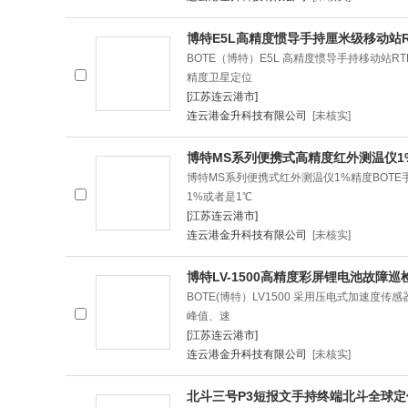
博特E5L高精度惯导手持厘米级移动站R
BOTE（博特）E5L 高精度惯导手持移动站
精度卫星定位
[江苏连云港市]
连云港金升科技有限公司
[未核实]
博特MS系列便携式高精度红外测温仪1
博特MS系列便携式红外测温仪1%精度BOTE手
1%或者是1℃
[江苏连云港市]
连云港金升科技有限公司
[未核实]
博特LV-1500高精度彩屏锂电池故障巡
BOTE(博特）LV1500 采用压电式加速
峰值、速
[江苏连云港市]
连云港金升科技有限公司
[未核实]
北斗三号P3短报文手持终端北斗全球定