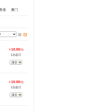
香港
澳门
10.00
￥
/台
1台起订
10.00
￥
/台
1台起订