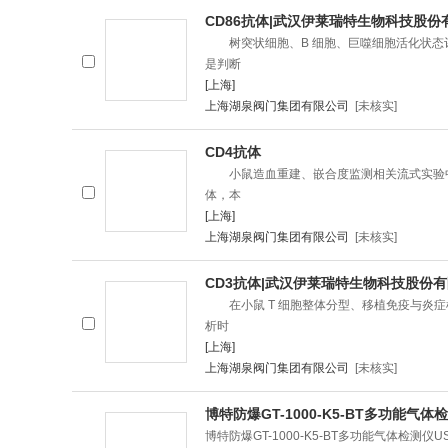
CD86抗体|武汉伊莱瑞特生物科技股份
树突状细胞、B 细胞、巨噬细胞活化状态评估实
是判断
[上海]
上海湖泉阀门集团有限公司
[未核实]
CD4抗体
小鼠造血重建、嵌合度监测相关流式实验中，C
体，本
[上海]
上海湖泉阀门集团有限公司
[未核实]
CD3抗体|武汉伊莱瑞特生物科技股份
在小鼠 T 细胞整体分型、移植免疫与炎症
析时
[上海]
上海湖泉阀门集团有限公司
[未核实]
博特防爆GT-1000-K5-BT多功能气
博特防爆GT-1000-K5-BT多功能气体检测仪US