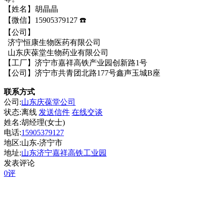
【姓名】胡晶晶
【微信】15905379127 ☎️
【公司】
济宁恒康生物医药有限公司
山东庆葆堂生物药业有限公司
【工厂】济宁市嘉祥高铁产业园创新路1号
【公司】济宁市共青团北路177号鑫声玉城B座
联系方式
公司:
山东庆葆堂公司
状态:
离线
发送信件
在线交谈
姓名:胡经理(女士)
电话:
15905379127
地区:山东-济宁市
地址:
山东济宁嘉祥高铁工业园
发表评论
0评