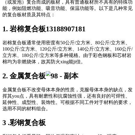
（或发泡）复合而成的板材，具有普通板材所不具有的特殊功
能，例如阻燃功能、吸音功能、保温功能等。以下是几种常见
的复合板材质及其特点：
1. 岩棉复合板
13188907181
岩棉复合板通常使用密度有50公斤/立方米、80公斤/立方米、
100公斤/立方米、120公斤/立方米、140公斤/立方米、160公斤/
立方米、180公斤/立方米等多种规格。由于彩色钢板和芯材岩
棉均为非燃烧体，故其防火xing能ji佳。
2.
金属复合板
金属复合板不改变母体本身的性质，克服母体本身的缺点，发
挥其you点，具有耐磨性和抗腐蚀性强，还有良好的可焊性、
延伸性、成型性、装饰性。可根据不同工件对于材料的要求，
选用不同的材料组合。
3
.
彩钢复合板