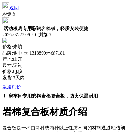
返回
彩钢瓦
活动板房专用彩钢岩棉板，轻质安装便捷
2026-07-27 09:29 浏览:
5
价格:未填
品牌:金中 玉 1318890环保7181
产地:山东
尺寸:定制
价格:电仪
发货:3天内
发送询价
厂房车间专用彩钢岩棉复合板，防火保温耐用
岩棉
复合板材质介绍
复合板是一种由两种或两种以上性质不同的材料通过粘结剂