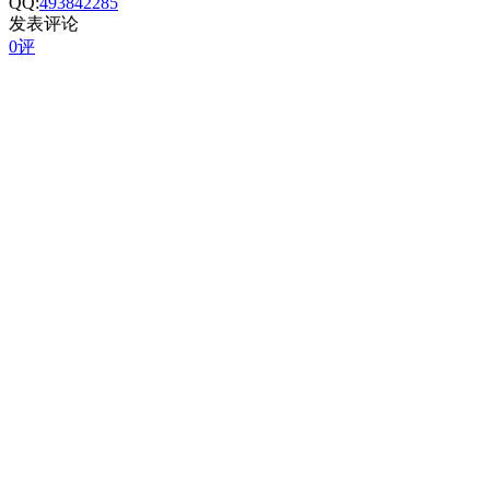
QQ:
493842285
发表评论
0评