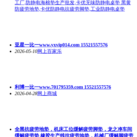
工厂,防静电海棉垫生产批发,卡优无味防静电桌垫 黑黄
防疲劳地垫,卡优防静电抗疲劳脚垫,工业防静电桌垫
亚星一比一www.yxvip014.com 15521557576
2026-05-10
网上百家乐
利博一比一www.701795359.com 15521557576
2026-04-28
网上商城
全黑抗疲劳地垫，机床工位缓解疲劳脚垫，龙之净车间
缓解疲劳垫 橡胶生产线抗疲劳地垫，机械厂缓解脚疲劳