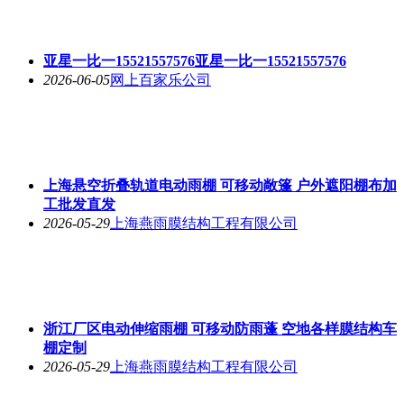
亚星一比一15521557576亚星一比一15521557576
2026-06-05
网上百家乐公司
上海悬空折叠轨道电动雨棚 可移动敞篷 户外遮阳棚布加
工批发直发
2026-05-29
上海燕雨膜结构工程有限公司
浙江厂区电动伸缩雨棚 可移动防雨蓬 空地各样膜结构车
棚定制
2026-05-29
上海燕雨膜结构工程有限公司