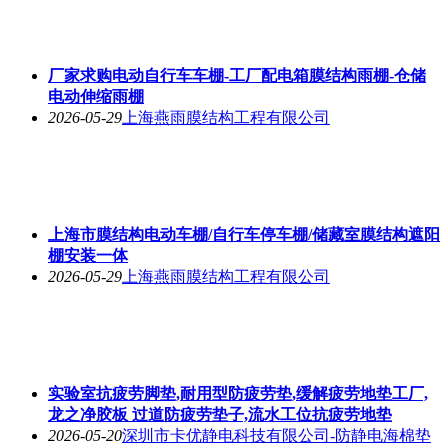
厂家求购电动自行车车棚-工厂配电箱膜结构雨棚-仓储
电动伸缩雨棚
2026-05-29
上海燕雨膜结构工程有限公司
上海市膜结构电动车棚/自行车停车棚/储藏室膜结构遮阳
棚安装一体
2026-05-29
上海燕雨膜结构工程有限公司
实验室抗疲劳脚垫,耐用型防疲劳垫,缓解疲劳地垫工厂,
龙之净胶板 过道防疲劳垫子,流水工位抗疲劳地垫
2026-05-20
深圳市卡优静电科技有限公司-防静电海棉垫